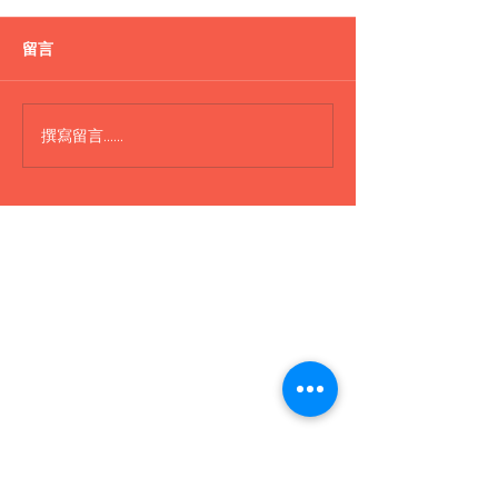
留言
Lepao H600 電筒
Lepao H600 Piggy
撰寫留言......