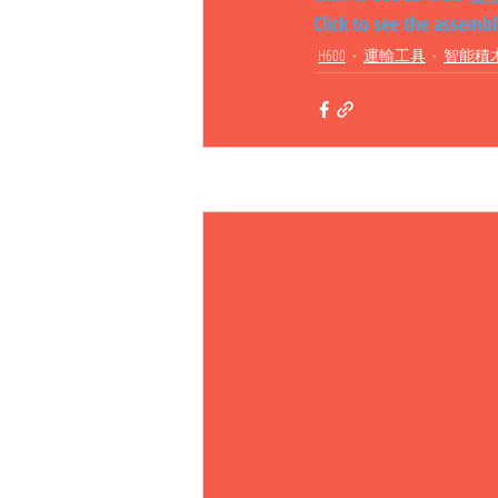
Click to see the as
H600
運輸工具
智能積
相關文章