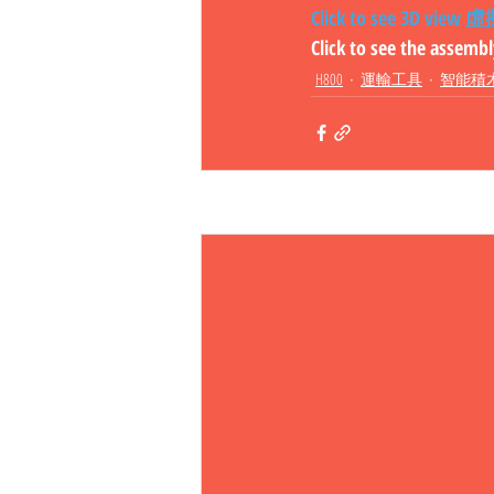
Click to see 3D vi
Click to see the as
H800
運輸工具
智能積
相關文章