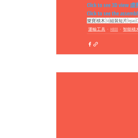
Click to see 3D vi
Click to see the as
樂寶
積木
3d
組裝短片
lepao
運輸工具
H800
智能積
相關文章