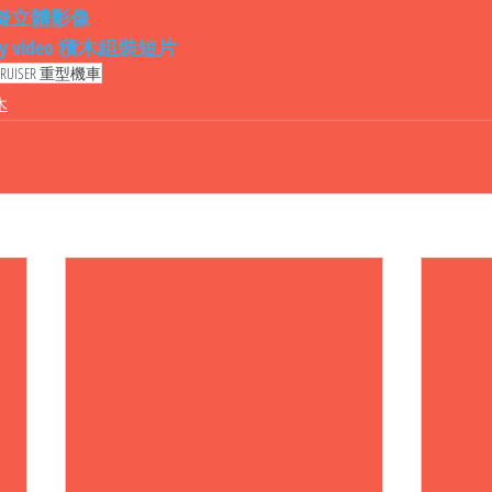
ew 虛擬立體影像
sembly video 積木組裝短片
CRUISER 重型機車
木