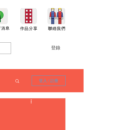
新消息
作品分享
聯絡我們
登錄
登入 / 註冊
1