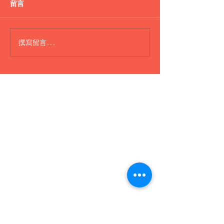
留言
Lepao H600 Piggy
撰寫留言......