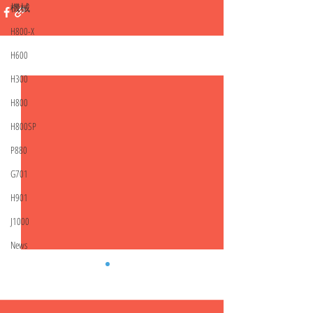
機械
H800-X
H600
相關文章
查看全部
H300
H800
H800SP
P880
G701
H901
J1000
News