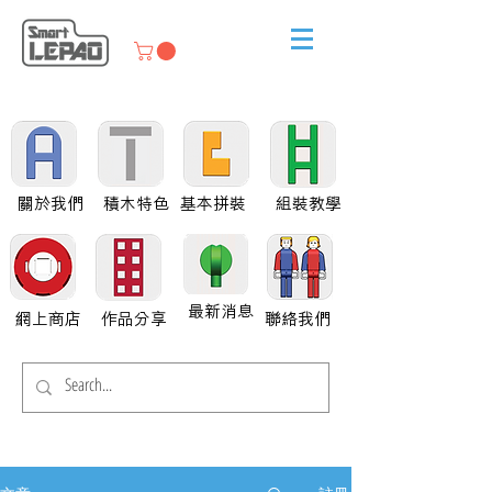
關於我們
積木特色
基本拼裝
組裝教學
最新消息
網上商店
作品分享
聯絡我們