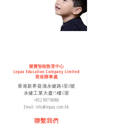
CONTACT
樂寶智能敎育中心
Lepao Education Company Limited
香港辦事處
香港新界葵涌永健路4至6號
永健工業大廈15樓G室
+852 90718080
Email: info@lepao.com.hk
聯繫我們