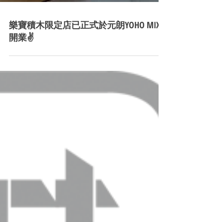
樂寶積木限定店已正式於元朗YOHO MIX
開業✌️