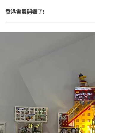
香港書展開鑼了!