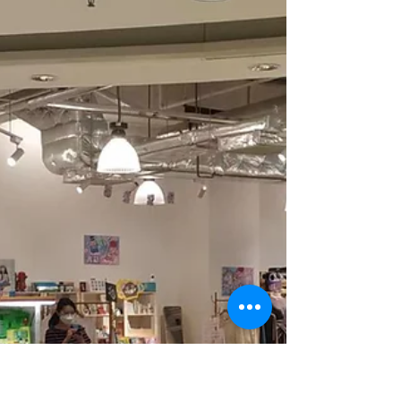
世界盃休戰好節目