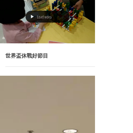
Load video
期間限定店快將換地方了!
Load video