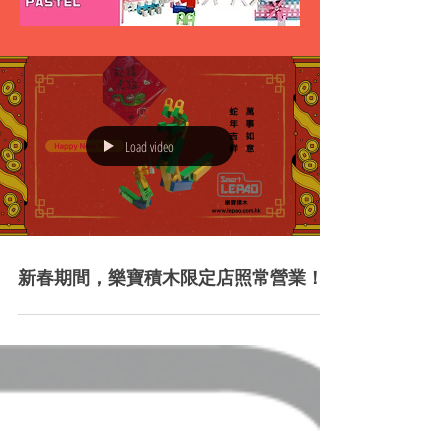
Load video
新春期間，樂寶積木限定店照常營業！