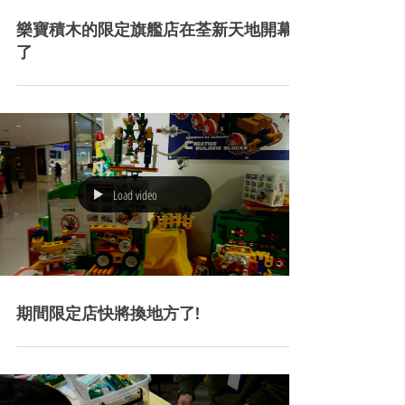
樂寶積木的限定旗艦店在荃新天地開幕
了