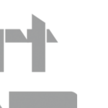
香港玩具展開鑼了🚀🚀