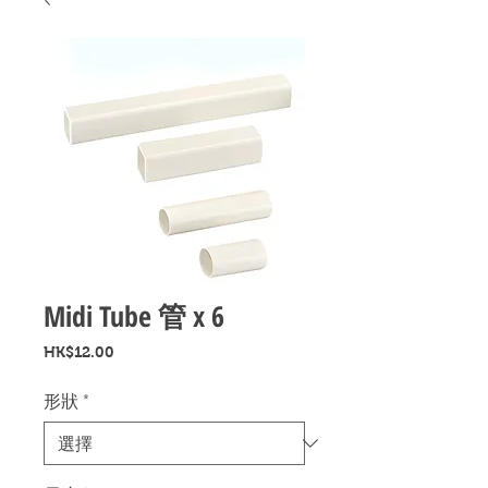
Midi Tube 管 x 6
價
HK$12.00
格
形狀
*