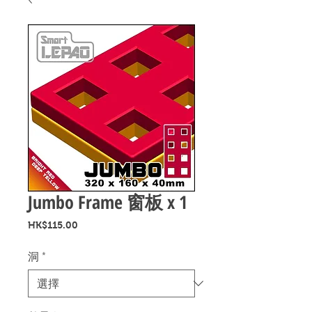
Jumbo Frame 窗板 x 1
價
HK$115.00
格
洞
*