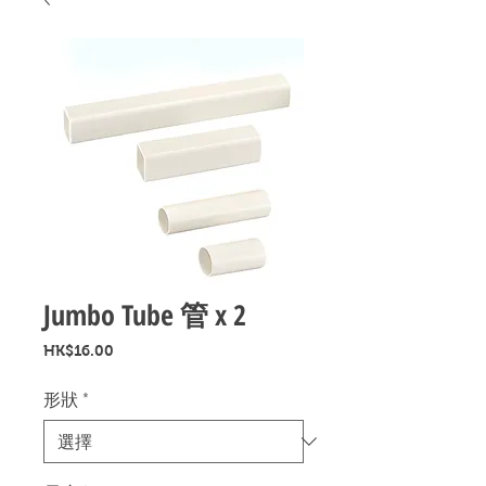
Jumbo Tube 管 x 2
價
HK$16.00
格
形狀
*