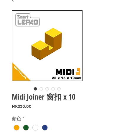
Midi Joiner 窗扣 x 10
價
HK$30.00
格
顏色
*