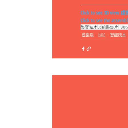
Click to see 3D vi
Click to see the as
樂寶
積木
3d
組裝短片
H800
遊樂場
H800
智能積木
相關文章