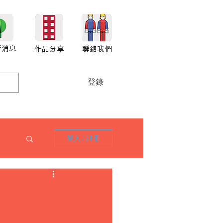
新消息
作品分享
聯絡我們
登錄
登入 / 註冊
1