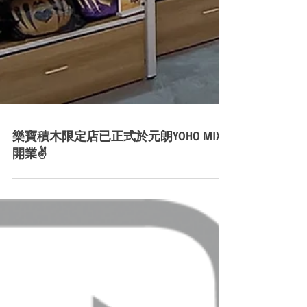
樂寶積木限定店已正式於元朗YOHO MIX
開業✌️