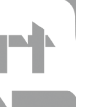
香港玩具展開鑼了🚀🚀