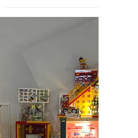
香港書展開鑼了!