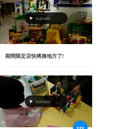
樂寶積木的限定旗艦店在荃新天地開幕
了
Load video