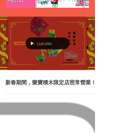
Load video
新春期間，樂寶積木限定店照常營業！