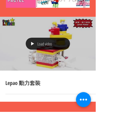
Load video
Lepao 動力套裝
樂寶智能敎育中心