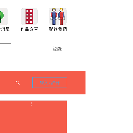
新消息
作品分享
聯絡我們
登錄
登入 / 註冊
1