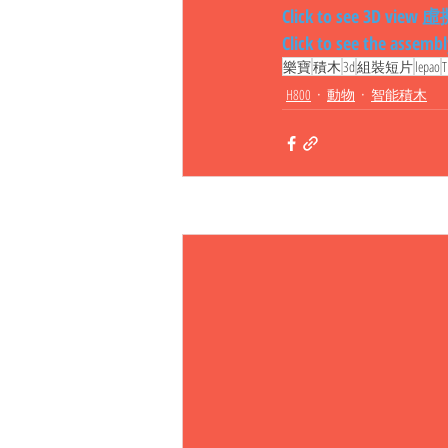
Click to see 3D vi
Click to see the as
樂寶
積木
3d
組裝短片
lepao
H800
動物
智能積木
相關文章