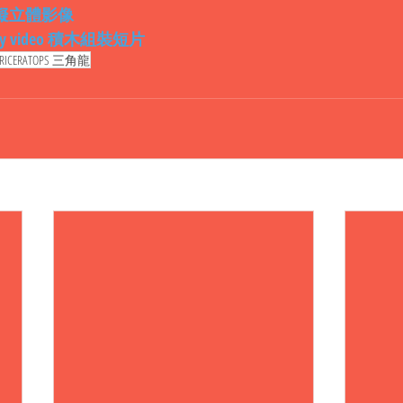
ew 虛擬立體影像
sembly video 積木組裝短片
TRICERATOPS 三角龍