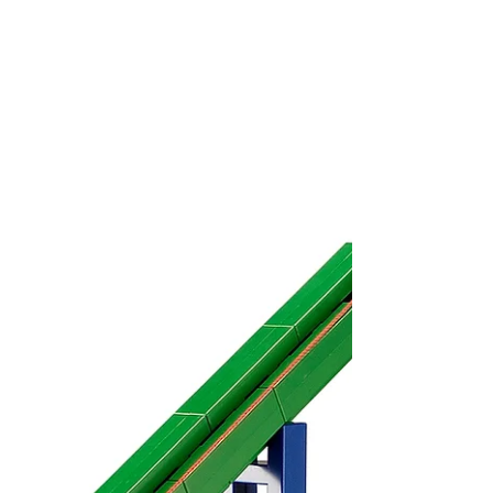
Lepao H600 水樽